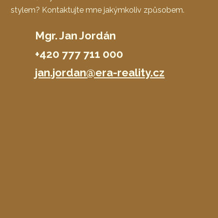
stylem? Kontaktujte mne jakýmkoliv způsobem.
Mgr. Jan Jordán
+420 777 711 000
jan.jordan@era-reality.cz