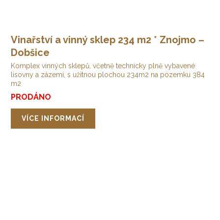
Vinařství a vinný sklep 234 m2 * Znojmo –
Dobšice
Komplex vinných sklepů, včetně technicky plně vybavené
lisovny a zázemí, s užitnou plochou 234m2 na pozemku 384
m2
PRODÁNO
VÍCE INFORMACÍ