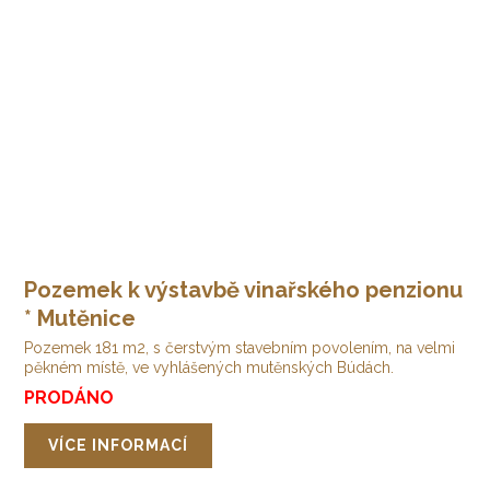
Pozemek k výstavbě vinařského penzionu
* Mutěnice
Pozemek 181 m2, s čerstvým stavebním povolením, na velmi
pěkném místě, ve vyhlášených mutěnských Búdách.
PRODÁNO
VÍCE INFORMACÍ