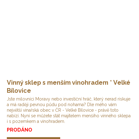
Vinný sklep s menším vinohradem * Velké
Bílovice
Jste milovníci Moravy nebo investiční hráč, který nerad riskuje
a má raději pevnou půdu pod nohama? Dle mého vám
největší vinařská obec v ČR - Velké Bílovice - právě toto
nabízí. Nyní se můžete stát majitelem menšího vinného sklepa
i s pozemkem a vinohradem.
PRODÁNO