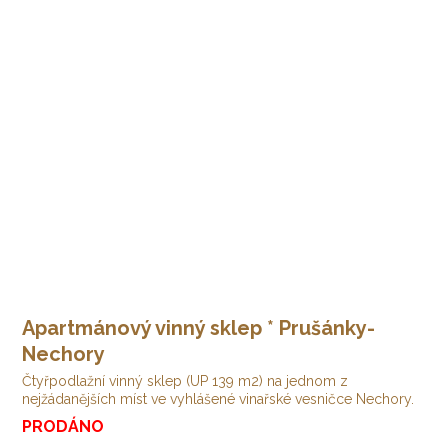
Apartmánový vinný sklep * Prušánky-
Nechory
Čtyřpodlažní vinný sklep (UP 139 m2) na jednom z
nejžádanějších míst ve vyhlášené vinařské vesničce Nechory.
PRODÁNO