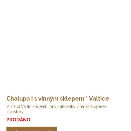
Chalupa i s vinným sklepem * Valtice
V srdci Valtic – ideální pro milovníky vína, chalupáře i
investory!
PRODÁNO