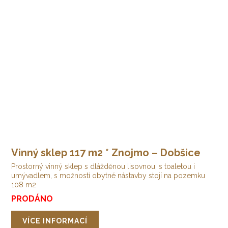
Vinný sklep 117 m2 * Znojmo – Dobšice
Prostorný vinný sklep s dlážděnou lisovnou, s toaletou i
umývadlem, s možností obytné nástavby stojí na pozemku
108 m2
PRODÁNO
VÍCE INFORMACÍ