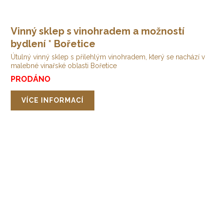
Vinný sklep s vinohradem a možností
bydlení * Bořetice
Útulný vinný sklep s přilehlým vinohradem, který se nachází v
malebné vinařské oblasti Bořetice
PRODÁNO
VÍCE INFORMACÍ