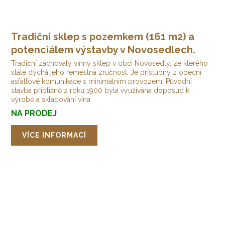
Tradiční sklep s pozemkem (161 m2) a
potenciálem výstavby v Novosedlech.
Tradiční zachovalý vinný sklep v obci Novosedly, ze kterého
stále dýchá jeho řemeslná zručnost. Je přístupný z obecní
asfaltové komunikace s minimálním provozem. Původní
stavba přibližně z roku 1900 byla využívána doposud k
výrobě a skladování vína.
NA PRODEJ
VÍCE INFORMACÍ