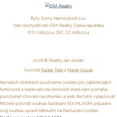
Byty Domy Nemovitosti s.r.o.
člen obchodní sítě ERA Reality Česká republika
IČO: 01812114, DIČ: CZ 01812114
2026 © Reality Jan Jordán
Vytvořili
Radek Tejkl
a
Marek Klusák
Na našich stránkách používáme cookies pro zajištění jejich
funkčnosti a sledování návštěvnosti, které nám pomáhá
porozumět chování návštěvníků a web dle toho vylepšovat.
Můžete potvrdit souhlas tlačítkem SOUHLASÍM, případně
svůj souhlas upravit kliknutím na Nastavení cookies.