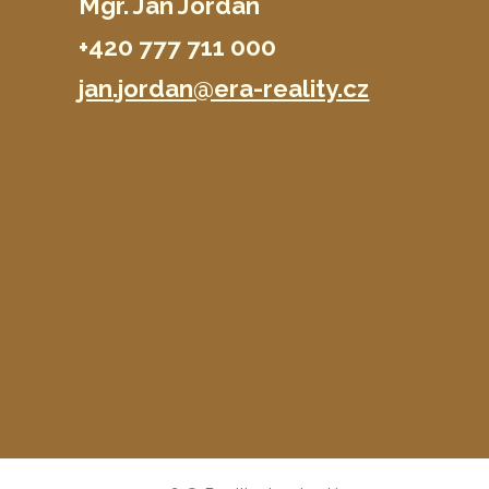
Mgr. Jan Jordán
+420 777 711 000
jan.jordan@era-reality.cz