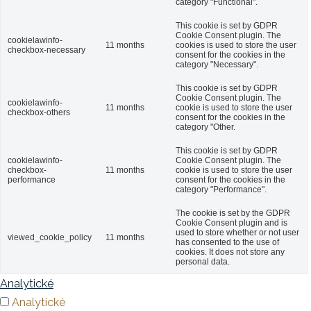
category "Functional".
This cookie is set by GDPR
Cookie Consent plugin. The
cookielawinfo-
11 months
cookies is used to store the user
checkbox-necessary
consent for the cookies in the
category "Necessary".
This cookie is set by GDPR
Cookie Consent plugin. The
cookielawinfo-
11 months
cookie is used to store the user
checkbox-others
consent for the cookies in the
category "Other.
This cookie is set by GDPR
cookielawinfo-
Cookie Consent plugin. The
checkbox-
11 months
cookie is used to store the user
performance
consent for the cookies in the
category "Performance".
The cookie is set by the GDPR
Cookie Consent plugin and is
used to store whether or not user
viewed_cookie_policy
11 months
has consented to the use of
cookies. It does not store any
personal data.
Analytické
Analytické