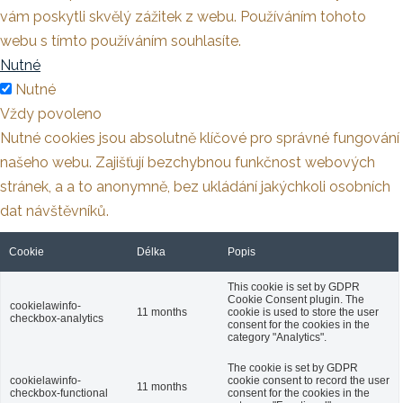
vám poskytli skvělý zážitek z webu. Používáním tohoto
webu s tímto používáním souhlasíte.
Nutné
Nutné
Vždy povoleno
Nutné cookies jsou absolutně klíčové pro správné fungování
našeho webu. Zajišťují bezchybnou funkčnost webových
stránek, a a to anonymně, bez ukládání jakýchkoli osobních
dat návštěvníků.
Cookie
Délka
Popis
This cookie is set by GDPR
Cookie Consent plugin. The
cookielawinfo-
11 months
cookie is used to store the user
checkbox-analytics
consent for the cookies in the
category "Analytics".
The cookie is set by GDPR
cookielawinfo-
cookie consent to record the user
11 months
checkbox-functional
consent for the cookies in the