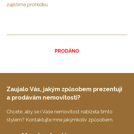
zajistíme prohlídku.
PRODÁNO
Zaujalo Vás, jakým způsobem prezentuji
a prodávám nemovitosti?
Chcete, aby se i Vaše nemovitost nabízela tímto
stylem? Kontaktujte mne jakýmkoliv způsobem.