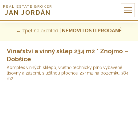
REAL ESTATE BROKER
JAN JORDÁN
← zpět na přehled
|
NEMOVITOSTI PRODANÉ
Vinařství a vinný sklep 234 m2 * Znojmo –
Dobšice
Komplex vinných sklepů, včetně technicky plně vybavené
lisovny a zázemí, s užitnou plochou 234m2 na pozemku 384
m2