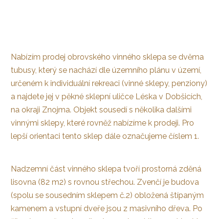
Nabízím prodej obrovského vinného sklepa se dvěma
tubusy, který se nachází dle územního plánu v území,
určeném k individuální rekreaci (vinné sklepy, penziony)
a najdete jej v pěkné sklepní uličce Léska v Dobšicích,
na okraji Znojma. Objekt sousedí s několika dalšími
vinnými sklepy, které rovněž nabízíme k prodeji. Pro
lepší orientaci tento sklep dále označujeme číslem 1.
Nadzemní část vinného sklepa tvoří prostorná zděná
lisovna (82 m2) s rovnou střechou. Zvenčí je budova
(spolu se sousedním sklepem č.2) obložená štípaným
kamenem a vstupní dveře jsou z masivního dřeva. Po