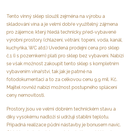
Tento vinný sklep sloužil zejména na výrobu a
skladování vína a je velmi dobře využitelný zájmena
pro zájemce, který hledá technicky před-vybavené
výrobní prostory (chlazení, větrání, topení, voda, kanál,
kuchyňka, WC atd.) Uvedená prodejní cena pro sklep
č.1 (i s pozemkem) platí pro sklep bez vybavení. Nabízí
se však možnost zakoupit tento sklep s kompletním
vybavením vinařství, tak jak je patrné na
fotodokumentaci a to za celkovou cenu 9,9 mil. Kč.
Majitel rovněž nabízí možnost postupného splácení
ceny nemovitosti.
Prostory jsou ve velmi dobrém technickém stavu a
díky vysokému nadloží si udržují stabilní teplotu.
Případná realizace půdní nástavby je bonusem navíc.