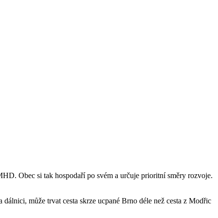
D. Obec si tak hospodaří po svém a určuje prioritní směry rozvoje.
 dálnici, může trvat cesta skrze ucpané Brno déle než cesta z Modřic