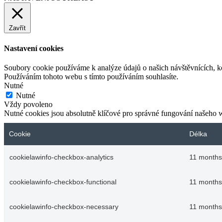
Zavřít
Nastavení cookies
Soubory cookie používáme k analýze údajů o našich návštěvnících, k
Používáním tohoto webu s tímto používáním souhlasíte.
Nutné
Nutné
Vždy povoleno
Nutné cookies jsou absolutně klíčové pro správné fungování našeho 
Cookie
Délka
cookielawinfo-checkbox-analytics
11 months
cookielawinfo-checkbox-functional
11 months
cookielawinfo-checkbox-necessary
11 months