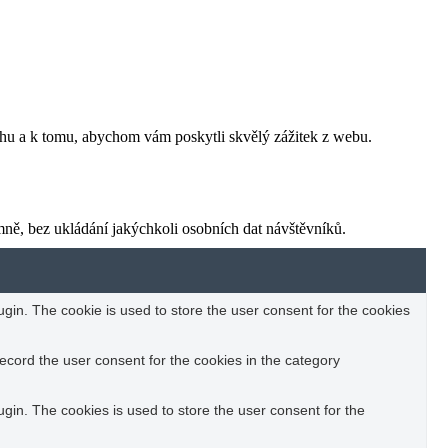
ahu a k tomu, abychom vám poskytli skvělý zážitek z webu.
ně, bez ukládání jakýchkoli osobních dat návštěvníků.
in. The cookie is used to store the user consent for the cookies
ecord the user consent for the cookies in the category
in. The cookies is used to store the user consent for the