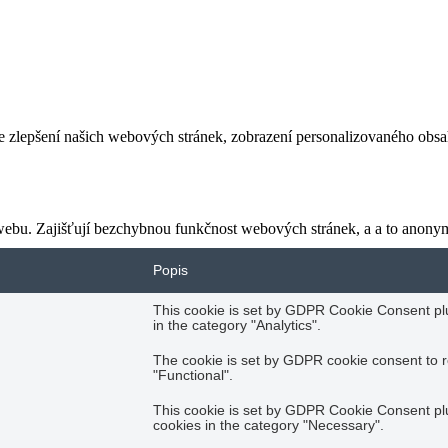
e zlepšení našich webových stránek, zobrazení personalizovaného obs
webu. Zajišťují bezchybnou funkčnost webových stránek, a a to anonym
Popis
This cookie is set by GDPR Cookie Consent plug
in the category "Analytics".
The cookie is set by GDPR cookie consent to r
"Functional".
This cookie is set by GDPR Cookie Consent plug
cookies in the category "Necessary".