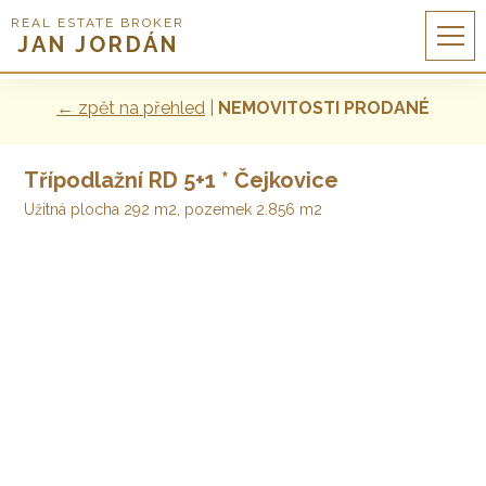
REAL ESTATE BROKER
JAN JORDÁN
← zpět na přehled
|
NEMOVITOSTI PRODANÉ
Třípodlažní RD 5+1 * Čejkovice
Užitná plocha 292 m2, pozemek 2.856 m2