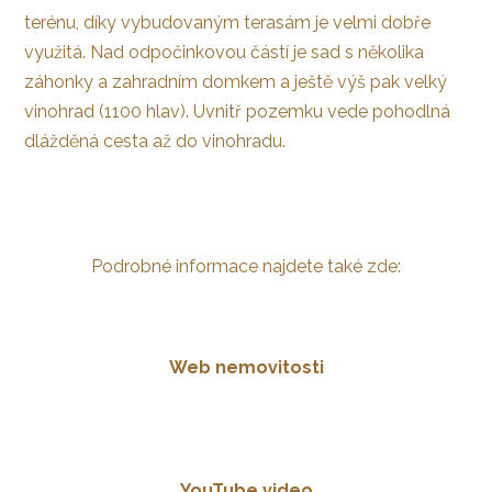
terénu, díky vybudovaným terasám je velmi dobře
využitá. Nad odpočinkovou částí je sad s několika
záhonky a zahradním domkem a ještě výš pak velký
vinohrad (1100 hlav). Uvnitř pozemku vede pohodlná
dlážděná cesta až do vinohradu.
Podrobné informace najdete také zde:
Web nemovitosti
YouTube video