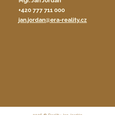
Mgr. Jan Jordán
+420 777 711 000
jan.jordan@era-reality.cz