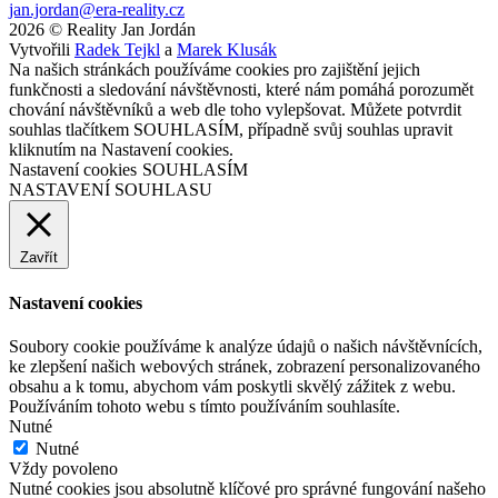
jan.jordan@era-reality.cz
2026 © Reality Jan Jordán
Vytvořili
Radek Tejkl
a
Marek Klusák
Na našich stránkách používáme cookies pro zajištění jejich
funkčnosti a sledování návštěvnosti, které nám pomáhá porozumět
chování návštěvníků a web dle toho vylepšovat. Můžete potvrdit
souhlas tlačítkem SOUHLASÍM, případně svůj souhlas upravit
kliknutím na Nastavení cookies.
Nastavení cookies
SOUHLASÍM
NASTAVENÍ SOUHLASU
Zavřít
Nastavení cookies
Soubory cookie používáme k analýze údajů o našich návštěvnících,
ke zlepšení našich webových stránek, zobrazení personalizovaného
obsahu a k tomu, abychom vám poskytli skvělý zážitek z webu.
Používáním tohoto webu s tímto používáním souhlasíte.
Nutné
Nutné
Vždy povoleno
Nutné cookies jsou absolutně klíčové pro správné fungování našeho