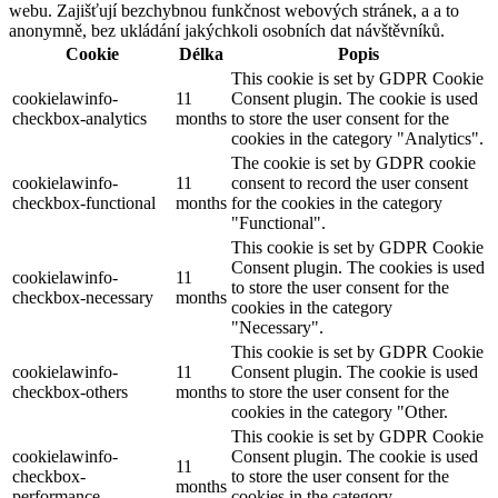
webu. Zajišťují bezchybnou funkčnost webových stránek, a a to
anonymně, bez ukládání jakýchkoli osobních dat návštěvníků.
Cookie
Délka
Popis
This cookie is set by GDPR Cookie
cookielawinfo-
11
Consent plugin. The cookie is used
checkbox-analytics
months
to store the user consent for the
cookies in the category "Analytics".
The cookie is set by GDPR cookie
cookielawinfo-
11
consent to record the user consent
checkbox-functional
months
for the cookies in the category
"Functional".
This cookie is set by GDPR Cookie
Consent plugin. The cookies is used
cookielawinfo-
11
to store the user consent for the
checkbox-necessary
months
cookies in the category
"Necessary".
This cookie is set by GDPR Cookie
cookielawinfo-
11
Consent plugin. The cookie is used
checkbox-others
months
to store the user consent for the
cookies in the category "Other.
This cookie is set by GDPR Cookie
cookielawinfo-
Consent plugin. The cookie is used
11
checkbox-
to store the user consent for the
months
performance
cookies in the category