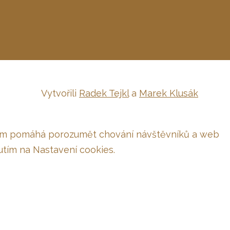
Vytvořili
Radek Tejkl
a
Marek Klusák
é nám pomáhá porozumět chování návštěvníků a web
utím na Nastavení cookies.