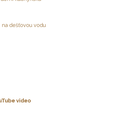
a na dešťovou vodu
uTube video