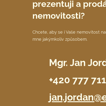
prezentuji a pro
nemovitosti?
Chcete, aby se i Vaše nemovitost na
mne jakýmkoliv způsobem.
Mgr. Jan Jor
+420 777 71
jan.jordan@e