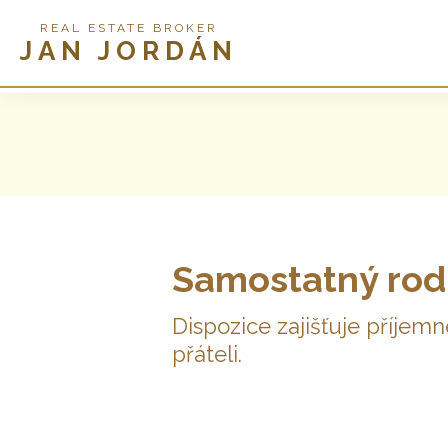
REAL ESTATE BROKER
JAN JORDÁN
Samostatný rodi
Dispozice zajišťuje příjemn
přáteli.