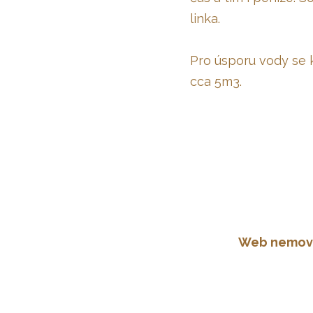
linka.
Pro úsporu vody se 
cca 5m3.
Web nemovi