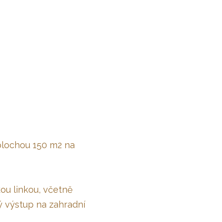
 plochou 150 m2 na
ou linkou, včetně
ý výstup na zahradní