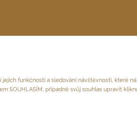
í jejich funkčnosti a sledování návštěvnosti, kter
tkem SOUHLASÍM, případně svůj souhlas upravit klikn