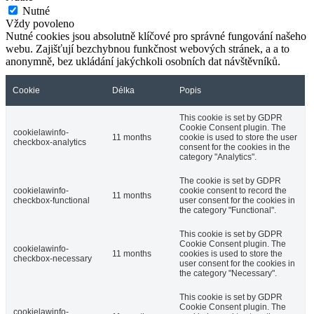
Nutné
Vždy povoleno
Nutné cookies jsou absolutně klíčové pro správné fungování našeho
webu. Zajišťují bezchybnou funkčnost webových stránek, a a to
anonymně, bez ukládání jakýchkoli osobních dat návštěvníků.
Cookie
Délka
Popis
This cookie is set by GDPR
Cookie Consent plugin. The
cookielawinfo-
11 months
cookie is used to store the user
checkbox-analytics
consent for the cookies in the
category "Analytics".
The cookie is set by GDPR
cookielawinfo-
cookie consent to record the
11 months
checkbox-functional
user consent for the cookies in
the category "Functional".
This cookie is set by GDPR
Cookie Consent plugin. The
cookielawinfo-
11 months
cookies is used to store the
checkbox-necessary
user consent for the cookies in
the category "Necessary".
This cookie is set by GDPR
Cookie Consent plugin. The
cookielawinfo-