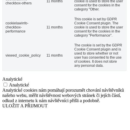
11 months
cookie is used to store the user
checkbox-others
consent for the cookies in the
category "Other.
This cookie is set by GDPR
cookielawinfo-
Cookie Consent plugin. The
checkbox-
11 months
cookie is used to store the user
performance
consent for the cookies in the
category "Performance".
The cookie is set by the GDPR
Cookie Consent plugin and is
used to store whether or not
viewed_cookie_policy
11 months
user has consented to the use
of cookies. It does not store
any personal data.
Analytické
Analytické
Analytické cookies nám pomáhají porozumět chování návštěvníků
našeho webu, měřit návštěvnost webových stránek či jejích částí,
odkud z internetu k nám návštěvníci přišli a podobně.
ULOŽIT A PŘIJMOUT