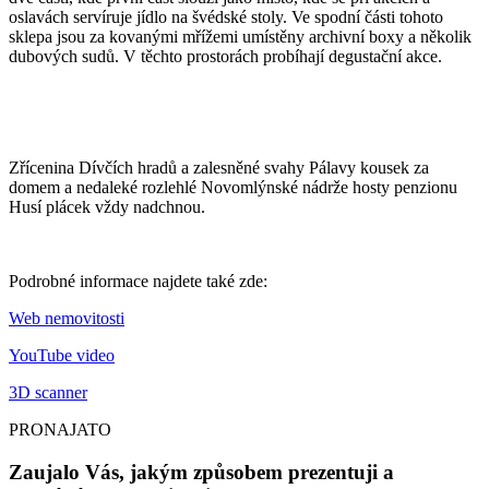
oslavách servíruje jídlo na švédské stoly. Ve spodní části tohoto
sklepa jsou za kovanými mřížemi umístěny archivní boxy a několik
dubových sudů. V těchto prostorách probíhají degustační akce.
Zřícenina Dívčích hradů a zalesněné svahy Pálavy kousek za
domem a nedaleké rozlehlé Novomlýnské nádrže hosty penzionu
Husí plácek vždy nadchnou.
Podrobné informace najdete také zde:
Web nemovitosti
YouTube video
3D scanner
PRONAJATO
Zaujalo Vás, jakým způsobem prezentuji a