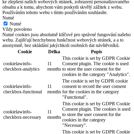
ke zlepšení našich webových stránek, zobrazení personalizovaného
obsahu a k tomu, abychom vám poskytli skvělý zážitek z webu.
Používáním tohoto webu s tímto používáním souhlasíte.
Nutné
Nutné
Vždy povoleno
Nutné cookies jsou absolutně klíčové pro správné fungování našeho
webu. Zajišťují bezchybnou funkčnost webových stránek, a a to
anonymně, bez ukládání jakýchkoli osobních dat návštěvníků.
Cookie
Délka
Popis
This cookie is set by GDPR Cookie
cookielawinfo-
11
Consent plugin. The cookie is used
checkbox-analytics
months
to store the user consent for the
cookies in the category "Analytics".
The cookie is set by GDPR cookie
cookielawinfo-
11
consent to record the user consent
checkbox-functional
months
for the cookies in the category
"Functional".
This cookie is set by GDPR Cookie
Consent plugin. The cookies is used
cookielawinfo-
11
to store the user consent for the
checkbox-necessary
months
cookies in the category
"Necessary".
This cookie is set by GDPR Cookie