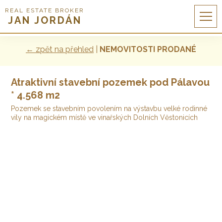
REAL ESTATE BROKER
JAN JORDÁN
← zpět na přehled
|
NEMOVITOSTI PRODANÉ
Atraktivní stavební pozemek pod Pálavou
* 4.568 m2
Pozemek se stavebním povolením na výstavbu velké rodinné
vily na magickém místě ve vinařských Dolních Věstonicích