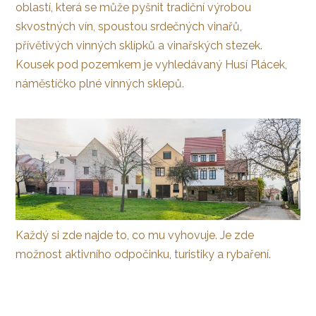
oblastí, která se může pyšnit tradiční výrobou
skvostných vín, spoustou srdečných vinařů,
přívětivých vinných sklípků a vinařských stezek.
Kousek pod pozemkem je vyhledávaný Husí Plácek,
náměstíčko plné vinných sklepů.
Každý si zde najde to, co mu vyhovuje. Je zde
možnost aktivního odpočinku, turistiky a rybaření.