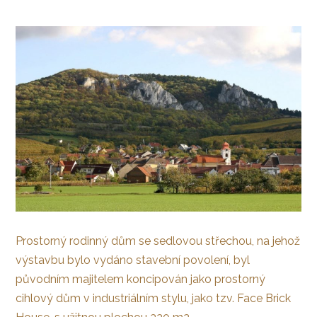
Prostorný rodinný dům se sedlovou střechou, na jehož
výstavbu bylo vydáno stavební povolení, byl
původním majitelem koncipován jako prostorný
cihlový dům v industriálním stylu, jako tzv. Face Brick