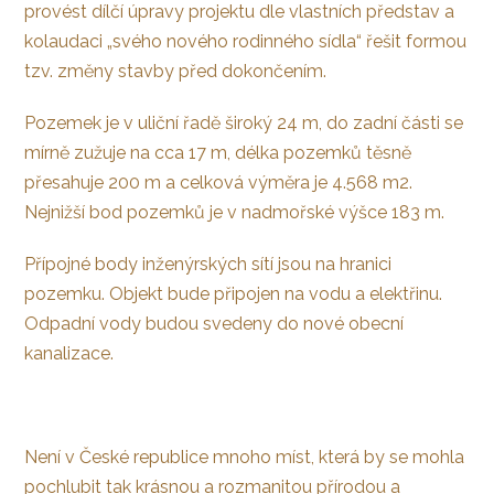
provést dílčí úpravy projektu dle vlastních představ a
kolaudaci „svého nového rodinného sídla“ řešit formou
tzv. změny stavby před dokončením.
Pozemek je v uliční řadě široký 24 m, do zadní části se
mírně zužuje na cca 17 m, délka pozemků těsně
přesahuje 200 m a celková výměra je 4.568 m2.
Nejnižší bod pozemků je v nadmořské výšce 183 m.
Přípojné body inženýrských sítí jsou na hranici
pozemku. Objekt bude připojen na vodu a elektřinu.
Odpadní vody budou svedeny do nové obecní
kanalizace.
Není v České republice mnoho míst, která by se mohla
pochlubit tak krásnou a rozmanitou přírodou a