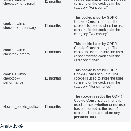
11 months
checkbox-functional
consent for the cookies in the
category "Functional".
This cookie is set by GDPR
Cookie Consent plugin. The
cookielawinfo-
11 months
cookies is used to store the user
checkbox-necessary
consent for the cookies in the
category "Necessary".
This cookie is set by GDPR
Cookie Consent plugin. The
cookielawinfo-
11 months
cookie is used to store the user
checkbox-others
consent for the cookies in the
category "Other.
This cookie is set by GDPR
cookielawinfo-
Cookie Consent plugin. The
checkbox-
11 months
cookie is used to store the user
performance
consent for the cookies in the
category "Performance".
The cookie is set by the GDPR
Cookie Consent plugin and is
used to store whether or not user
viewed_cookie_policy
11 months
has consented to the use of
cookies. It does not store any
personal data.
Analytické