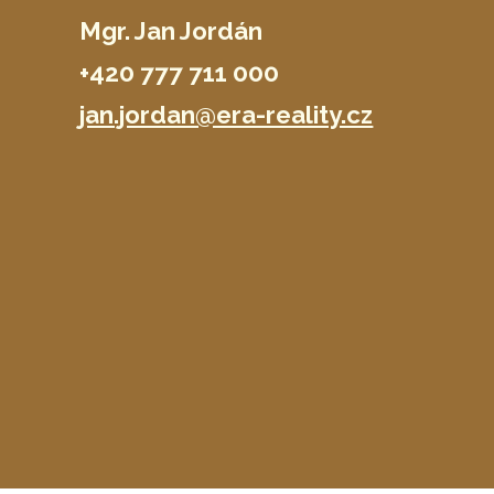
Mgr. Jan Jordán
+420 777 711 000
jan.jordan@era-reality.cz