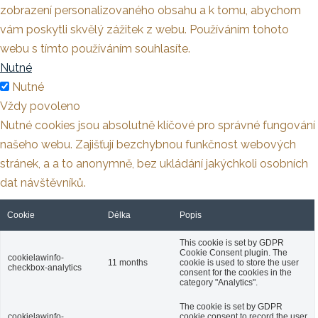
zobrazení personalizovaného obsahu a k tomu, abychom
vám poskytli skvělý zážitek z webu. Používáním tohoto
webu s tímto používáním souhlasíte.
Nutné
Nutné
Vždy povoleno
Nutné cookies jsou absolutně klíčové pro správné fungování
našeho webu. Zajišťují bezchybnou funkčnost webových
stránek, a a to anonymně, bez ukládání jakýchkoli osobních
dat návštěvníků.
Cookie
Délka
Popis
This cookie is set by GDPR
Cookie Consent plugin. The
cookielawinfo-
11 months
cookie is used to store the user
checkbox-analytics
consent for the cookies in the
category "Analytics".
The cookie is set by GDPR
cookielawinfo-
cookie consent to record the user