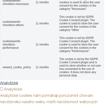
cookielawinfo-
11 months
cookies is used to store the user
checkbox-necessary
consent for the cookies in the
category "Necessary".
This cookie is set by GDPR
Cookie Consent plugin. The
cookielawinfo-
11 months
cookie is used to store the user
checkbox-others
consent for the cookies in the
category "Other.
This cookie is set by GDPR
cookielawinfo-
Cookie Consent plugin. The
checkbox-
11 months
cookie is used to store the user
performance
consent for the cookies in the
category "Performance".
The cookie is set by the GDPR
Cookie Consent plugin and is
used to store whether or not user
viewed_cookie_policy
11 months
has consented to the use of
cookies. It does not store any
personal data.
Analytické
Analytické
Analytické cookies nám pomáhají porozumět chování
návštěvníků našeho webu, měřit návštěvnost webových