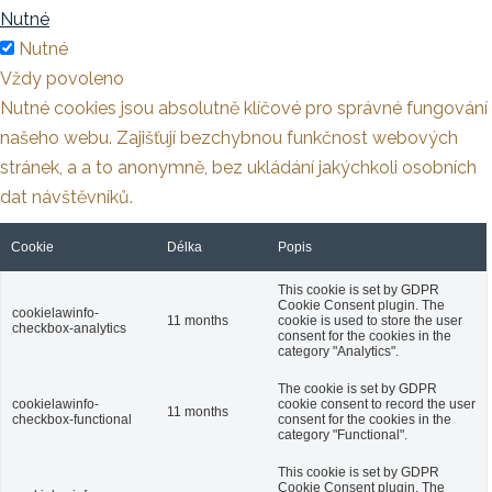
Nutné
Nutné
Vždy povoleno
Nutné cookies jsou absolutně klíčové pro správné fungování
našeho webu. Zajišťují bezchybnou funkčnost webových
stránek, a a to anonymně, bez ukládání jakýchkoli osobních
dat návštěvníků.
Cookie
Délka
Popis
This cookie is set by GDPR
Cookie Consent plugin. The
cookielawinfo-
11 months
cookie is used to store the user
checkbox-analytics
consent for the cookies in the
category "Analytics".
The cookie is set by GDPR
cookielawinfo-
cookie consent to record the user
11 months
checkbox-functional
consent for the cookies in the
category "Functional".
This cookie is set by GDPR
Cookie Consent plugin. The