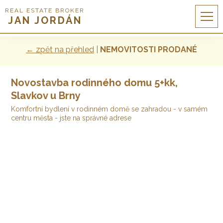
REAL ESTATE BROKER
JAN JORDÁN
← zpět na přehled
|
NEMOVITOSTI PRODANÉ
Novostavba rodinného domu 5+kk,
Slavkov u Brny
Komfortní bydlení v rodinném domě se zahradou - v samém
centru města - jste na správné adrese