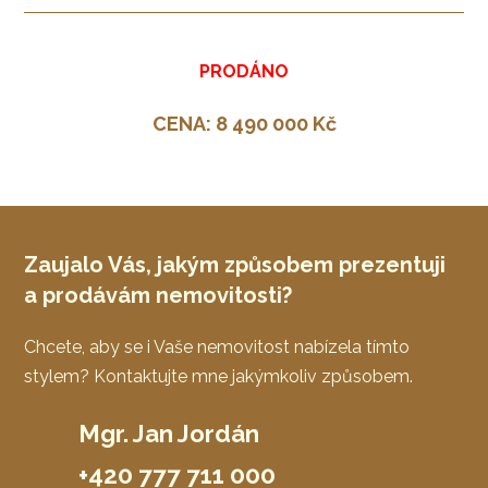
PRODÁNO
CENA: 8 490 000 Kč
Zaujalo Vás, jakým způsobem prezentuji
a prodávám nemovitosti?
Chcete, aby se i Vaše nemovitost nabízela tímto
stylem? Kontaktujte mne jakýmkoliv způsobem.
Mgr. Jan Jordán
+420 777 711 000