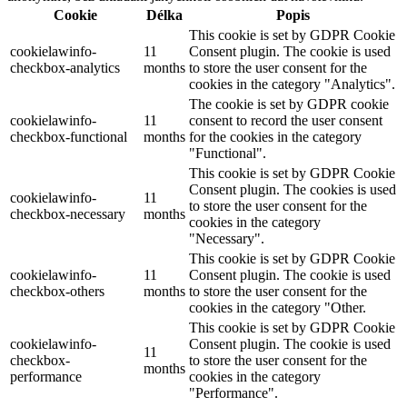
Cookie
Délka
Popis
This cookie is set by GDPR Cookie
cookielawinfo-
11
Consent plugin. The cookie is used
checkbox-analytics
months
to store the user consent for the
cookies in the category "Analytics".
The cookie is set by GDPR cookie
cookielawinfo-
11
consent to record the user consent
checkbox-functional
months
for the cookies in the category
"Functional".
This cookie is set by GDPR Cookie
Consent plugin. The cookies is used
cookielawinfo-
11
to store the user consent for the
checkbox-necessary
months
cookies in the category
"Necessary".
This cookie is set by GDPR Cookie
cookielawinfo-
11
Consent plugin. The cookie is used
checkbox-others
months
to store the user consent for the
cookies in the category "Other.
This cookie is set by GDPR Cookie
cookielawinfo-
Consent plugin. The cookie is used
11
checkbox-
to store the user consent for the
months
performance
cookies in the category
"Performance".