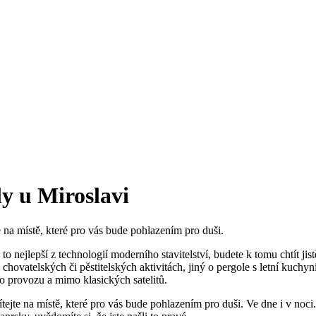
y u Miroslavi
e na místě, které pro vás bude pohlazením pro duši.
o nejlepší z technologií moderního stavitelství, budete k tomu chtít ji
chovatelských či pěstitelských aktivitách, jiný o pergole s letní kuchy
o provozu a mimo klasických satelitů.
tejte na místě, které pro vás bude pohlazením pro duši. Ve dne i v noci