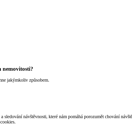
 nemovitosti?
e mne jakýmkoliv způsobem.
ti a sledování návštěvnosti, které nám pomáhá porozumět chování návště
cookies.