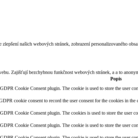
e zlepšení našich webových stránek, zobrazení personalizovaného obs
webu. Zajišťují bezchybnou funkčnost webových stránek, a a to anonym
Popis
y GDPR Cookie Consent plugin. The cookie is used to store the user cons
 GDPR cookie consent to record the user consent for the cookies in the 
y GDPR Cookie Consent plugin. The cookies is used to store the user co
y GDPR Cookie Consent plugin. The cookie is used to store the user cons
y GDPR Cookie Consent plugin. The cookie is used to store the user con