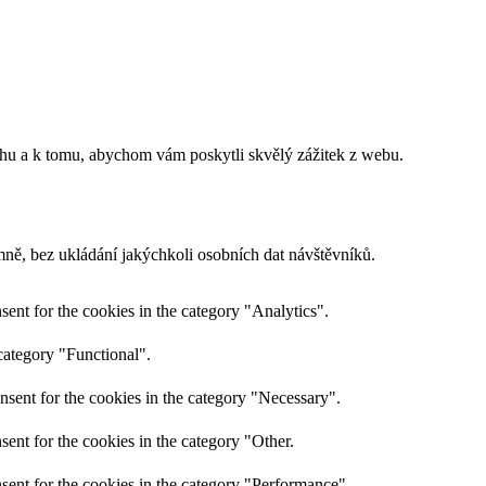
ahu a k tomu, abychom vám poskytli skvělý zážitek z webu.
ně, bez ukládání jakýchkoli osobních dat návštěvníků.
ent for the cookies in the category "Analytics".
category "Functional".
nsent for the cookies in the category "Necessary".
ent for the cookies in the category "Other.
sent for the cookies in the category "Performance".