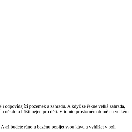
stě i odpovídající pozemek a zahradu. A když se řekne velká zahrada,
ní a někdo o hřišti nejen pro děti. V tomto prostorném domě na velkém
. A až budete ráno u bazénu popíjet svou kávu a vyhlížet v poli