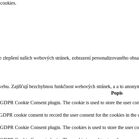
cookies.
e zlepšení našich webových stránek, zobrazení personalizovaného obs
webu. Zajišťují bezchybnou funkčnost webových stránek, a a to anonym
Popis
y GDPR Cookie Consent plugin. The cookie is used to store the user cons
 GDPR cookie consent to record the user consent for the cookies in the 
y GDPR Cookie Consent plugin. The cookies is used to store the user co