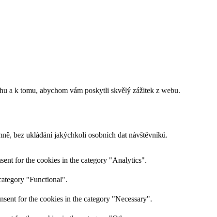
ahu a k tomu, abychom vám poskytli skvělý zážitek z webu.
ně, bez ukládání jakýchkoli osobních dat návštěvníků.
ent for the cookies in the category "Analytics".
category "Functional".
nsent for the cookies in the category "Necessary".