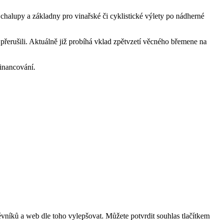
chalupy a základny pro vinařské či cyklistické výlety po nádherné
 přerušili. Aktuálně již probíhá vklad zpětvzetí věcného břemene na
financování.
vníků a web dle toho vylepšovat. Můžete potvrdit souhlas tlačítkem