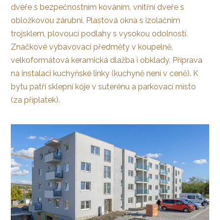
dveře s bezpečnostním kováním, vnitřní dveře s
obložkovou zárubní. Plastová okna s izolačním
trojsklem, plovoucí podlahy s vysokou odolností.
Značkové vybavovací předměty v koupelně,
velkoformátová keramická dlažba i obklady. Příprava
na instalaci kuchyňské linky (kuchyně není v ceně). K
bytu patří sklepní kóje v suterénu a parkovací místo
(za příplatek).