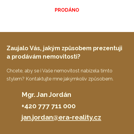
PRODÁNO
Zaujalo Vás, jakým způsobem prezentuji
a prodávám nemovitosti?
Chcete, aby se i Vaše nemovitost nabízela tímto
stylem? Kontaktujte mne jakýmkoliv způsobem.
Mgr. Jan Jordán
+420 777 711 000
jan.jordan@era-reality.cz