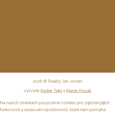
2026 © Reality Jan Jordán
Vytvořili
Radek Tejkl
a
Marek Klusák
Na našich stránkách používáme cookies pro zajištění jejich
funkčnosti a sledování návštěvnosti, které nám pomáhá