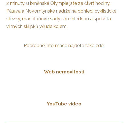
2 minuty, u brněnské Olympie jste za čtvrt hodiny.
Pálava a Novomlýnské nádrže na dohled, cyklistické
stezky, mandloňové sady s rozhlednou a spousta
vinných sklípků všude kolem.
Podrobné informace najdete také zde:
Web nemovitosti
YouTube video