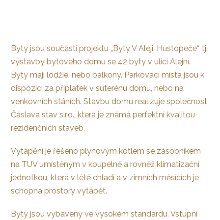
Byty jsou součástí projektu „Byty V Aleji, Hustopeče“, tj.
výstavby bytového domu se 42 byty v ulici Alejní.
Byty mají lodžie, nebo balkony. Parkovací místa jsou k
dispozici za příplatek v suterénu domu, nebo na
venkovních stáních. Stavbu domu realizuje společnost
Čáslava stav s.r.o., která je známá perfektní kvalitou
rezidenčních staveb.
Vytápění je řešeno plynovým kotlem se zásobníkem
na TUV umístěným v koupelně a rovněž klimatizační
jednotkou, která v létě chladí a v zimních měsících je
schopna prostory vytápět.
Byty jsou vybaveny ve vysokém standardu. Vstupní