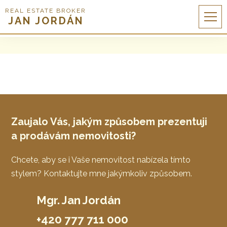
REAL ESTATE BROKER
JAN JORDÁN
Zaujalo Vás, jakým způsobem prezentuji
a prodávám nemovitosti?
Chcete, aby se i Vaše nemovitost nabízela tímto
stylem? Kontaktujte mne jakýmkoliv způsobem.
Mgr. Jan Jordán
+420 777 711 000