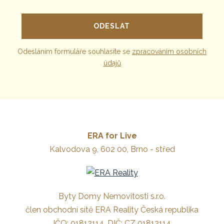
Odesláním formuláře souhlasíte se
zpracováním osobních
údajů
ERA for Live
Kalvodova 9, 602 00, Brno - střed
Byty Domy Nemovitosti s.r.o.
člen obchodní sítě ERA Reality Česká republika
IČO: 01812114, DIČ: CZ 01812114