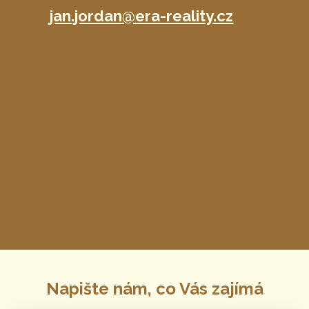
jan.jordan@era-reality.cz
Napište nám, co Vás zajímá