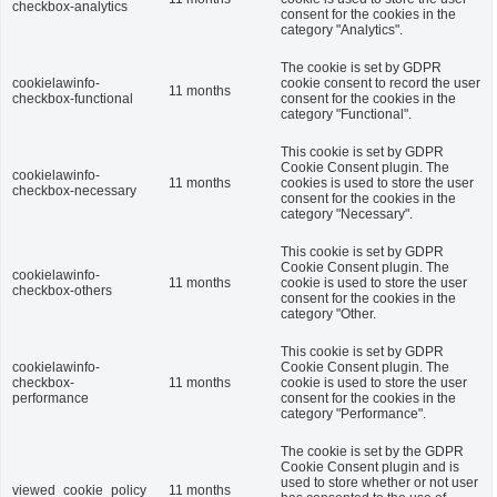
checkbox-analytics
consent for the cookies in the
category "Analytics".
The cookie is set by GDPR
cookielawinfo-
cookie consent to record the user
11 months
checkbox-functional
consent for the cookies in the
category "Functional".
This cookie is set by GDPR
Cookie Consent plugin. The
cookielawinfo-
11 months
cookies is used to store the user
checkbox-necessary
consent for the cookies in the
category "Necessary".
This cookie is set by GDPR
Cookie Consent plugin. The
cookielawinfo-
11 months
cookie is used to store the user
checkbox-others
consent for the cookies in the
category "Other.
This cookie is set by GDPR
cookielawinfo-
Cookie Consent plugin. The
checkbox-
11 months
cookie is used to store the user
performance
consent for the cookies in the
category "Performance".
The cookie is set by the GDPR
Cookie Consent plugin and is
used to store whether or not user
viewed_cookie_policy
11 months