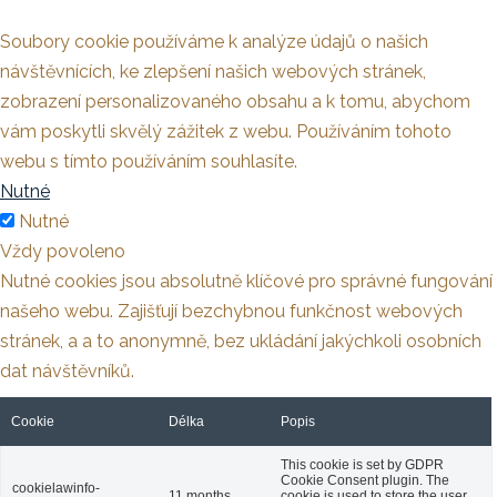
Soubory cookie používáme k analýze údajů o našich
návštěvnících, ke zlepšení našich webových stránek,
zobrazení personalizovaného obsahu a k tomu, abychom
vám poskytli skvělý zážitek z webu. Používáním tohoto
webu s tímto používáním souhlasíte.
Nutné
Nutné
Vždy povoleno
Nutné cookies jsou absolutně klíčové pro správné fungování
našeho webu. Zajišťují bezchybnou funkčnost webových
stránek, a a to anonymně, bez ukládání jakýchkoli osobních
dat návštěvníků.
Cookie
Délka
Popis
This cookie is set by GDPR
Cookie Consent plugin. The
cookielawinfo-
11 months
cookie is used to store the user