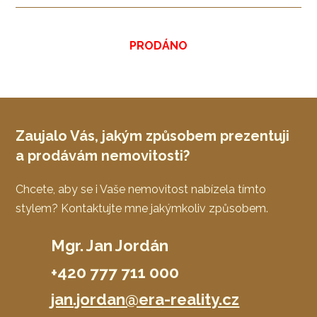
PRODÁNO
Zaujalo Vás, jakým způsobem prezentuji
a prodávám nemovitosti?
Chcete, aby se i Vaše nemovitost nabízela tímto
stylem? Kontaktujte mne jakýmkoliv způsobem.
Mgr. Jan Jordán
+420 777 711 000
jan.jordan@era-reality.cz