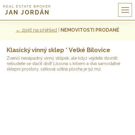
REAL ESTATE BROKER
JAN JORDÁN
← zpět na přehled
|
NEMOVITOSTI PRODANÉ
Klasický vinný sklep * Velké Bílovice
Zvenčí nenápadný vinný sklípek, ale když vejdete dovnitř,
nebudete se stačit divit! Lisovna s krbem a dva samostatné
sklepní prostory, celková užitná plocha je 92 m2.