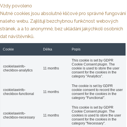
Vždy povoleno
Nutné cookies jsou absolutně klíčové pro správné fungování
našeho webu. Zajišťují bezchybnou funkčnost webových
stránek, a a to anonymně, bez ukládání jakýchkoli osobních
dat návštěvníků.
Cookie
Délka
Popis
This cookie is set by GDPR
Cookie Consent plugin. The
cookielawinfo-
11 months
cookie is used to store the user
checkbox-analytics
consent for the cookies in the
category "Analytics".
The cookie is set by GDPR
cookielawinfo-
cookie consent to record the user
11 months
checkbox-functional
consent for the cookies in the
category "Functional".
This cookie is set by GDPR
Cookie Consent plugin. The
cookielawinfo-
11 months
cookies is used to store the user
checkbox-necessary
consent for the cookies in the
category "Necessary".