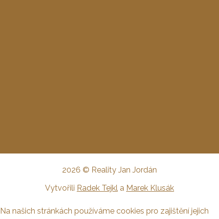
2026 © Reality Jan Jordán
Vytvořili
Radek Tejkl
a
Marek Klusák
Na našich stránkách používáme cookies pro zajištění jejich