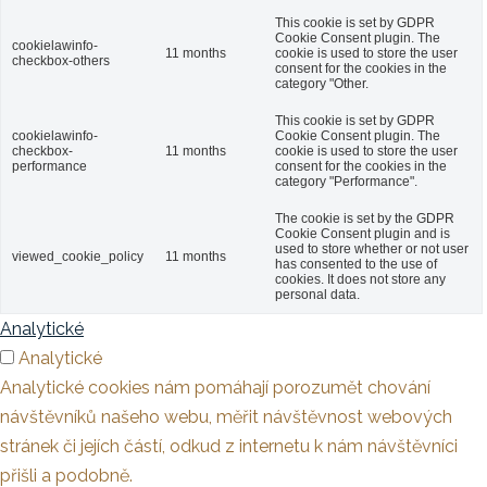
This cookie is set by GDPR
Cookie Consent plugin. The
cookielawinfo-
11 months
cookie is used to store the user
checkbox-others
consent for the cookies in the
category "Other.
This cookie is set by GDPR
cookielawinfo-
Cookie Consent plugin. The
checkbox-
11 months
cookie is used to store the user
performance
consent for the cookies in the
category "Performance".
The cookie is set by the GDPR
Cookie Consent plugin and is
used to store whether or not user
viewed_cookie_policy
11 months
has consented to the use of
cookies. It does not store any
personal data.
Analytické
Analytické
Analytické cookies nám pomáhají porozumět chování
návštěvníků našeho webu, měřit návštěvnost webových
stránek či jejích částí, odkud z internetu k nám návštěvníci
přišli a podobně.